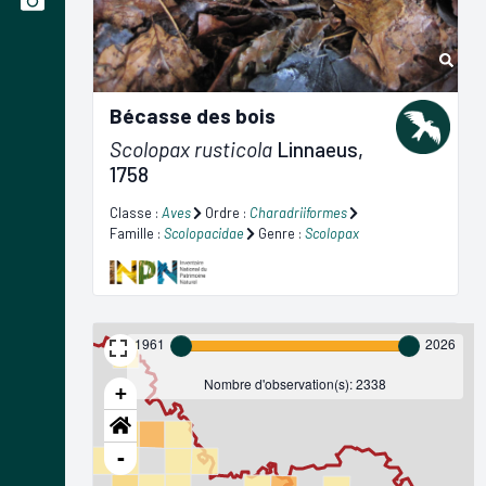
Bécasse des bois
Scolopax rusticola
Linnaeus,
1758
Classe :
Aves
Ordre :
Charadriiformes
Famille :
Scolopacidae
Genre :
Scolopax
1961
2026
Nombre d'observation(s): 2338
+
-