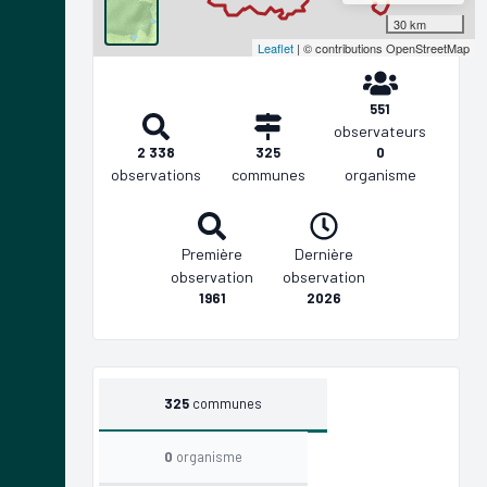
30 km
Leaflet
| © contributions OpenStreetMap
551
observateurs
2 338
325
0
observations
communes
organisme
Première
Dernière
observation
observation
1961
2026
325
communes
0
organisme