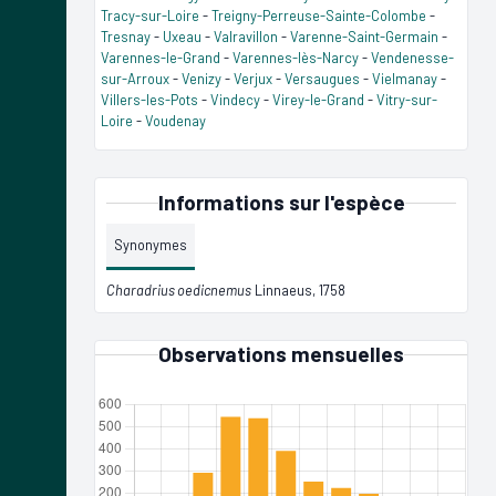
Tracy-sur-Loire
-
Treigny-Perreuse-Sainte-Colombe
-
Tresnay
-
Uxeau
-
Valravillon
-
Varenne-Saint-Germain
-
Varennes-le-Grand
-
Varennes-lès-Narcy
-
Vendenesse-
sur-Arroux
-
Venizy
-
Verjux
-
Versaugues
-
Vielmanay
-
Villers-les-Pots
-
Vindecy
-
Virey-le-Grand
-
Vitry-sur-
Loire
-
Voudenay
Informations sur l'espèce
Synonymes
Charadrius oedicnemus
Linnaeus, 1758
Observations mensuelles