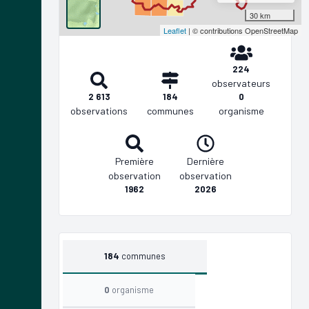
30 km
Leaflet
| © contributions OpenStreetMap
224
observateurs
2 613
184
0
observations
communes
organisme
Première
Dernière
observation
observation
1962
2026
184
communes
0
organisme