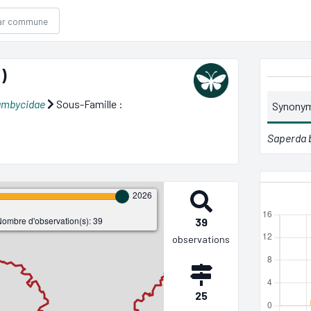
)
ambycidae
Sous-Famille :
Synony
Saperda
2026
ombre d'observation(s): 39
39
observations
25