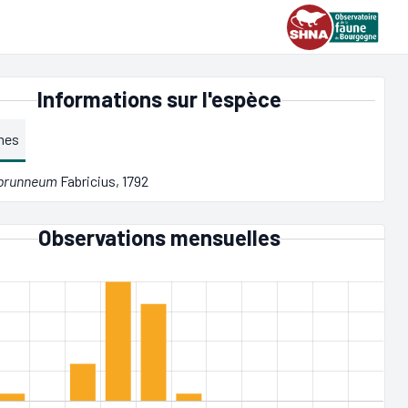
Informations sur l'espèce
mes
 brunneum
Fabricius, 1792
Observations mensuelles