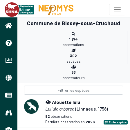
Commune de Bissey-sous-Cruchaud
1 974
observations
302
espèces
53
observateurs
Alouette lulu
Lullula arborea
(Linnaeus, 1758)
82
observations
Dernière observation en
2026
Fiche espèce