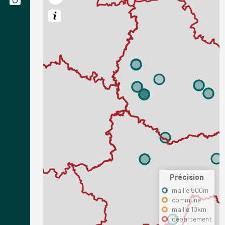
Précision
maille 500m
commune
maille 10km
département