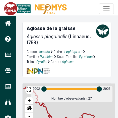
Aglosse de la graisse
Aglossa pinguinalis
(Linnaeus,
1758)
Classe :
Insecta
Ordre :
Lepidoptera
Famille :
Pyralidae
Sous-Famille :
Pyralinae
Tribu :
Pyralini
Genre :
Aglossa
2002
2026
Nombre d'observation(s): 27
+
-