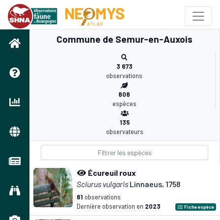
Commune de Semur-en-Auxois
3 673
observations
808
espèces
135
observateurs
Écureuil roux
Sciurus vulgaris
Linnaeus, 1758
81
observations
Dernière observation en
2023
Fiche espèce