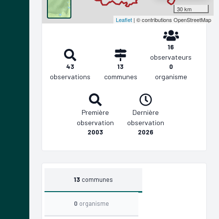
30 km
Leaflet
| © contributions OpenStreetMap
16
observateurs
43
13
0
observations
communes
organisme
Première
Dernière
observation
observation
2003
2026
13
communes
0
organisme