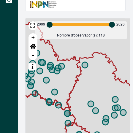
2009
2026
Nombre d'observation(s): 118
+
-