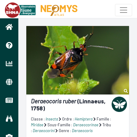
Deraeocoris ruber
(Linnaeus,
1758)
Classe :
Insecta
Ordre :
Hemiptera
Famille :
Miridae
Sous-Famille :
Deraeocorinae
Tribu
:
Deraeocorini
Genre :
Deraeocoris