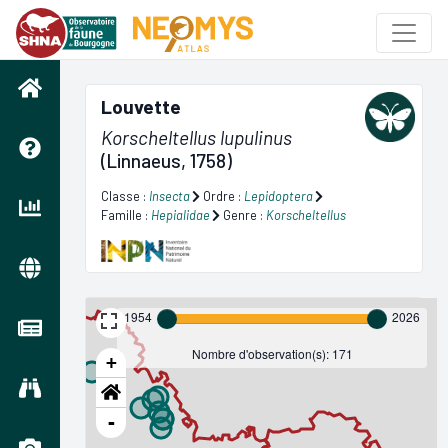
Louvette
Korscheltellus lupulinus
(Linnaeus, 1758)
Classe :
Insecta
Ordre :
Lepidoptera
Famille :
Hepialidae
Genre :
Korscheltellus
1954
2026
Nombre d'observation(s): 171
+
-