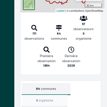
30 km
Leaflet
| © contributions OpenStreetMap
57
observateurs
171
64
0
observations
communes
organisme
Première
Dernière
observation
observation
1954
2026
64
communes
0
organisme