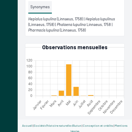
Synonymes
Hepialus lupulina
(Linnaeus, 1758) |
Hepialus lupulinus
(Linnaeus, 1758) |
Phalaena lupulina
Linnaeus, 1758 |
Pharmacis lupulina
(Linnaeus, 1758)
Observations mensuelles
Accueil
|
Société d'histoire naturelle d'Autun
|
Conception et crédits
|
Mentions
légales