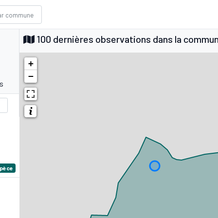
100 dernières observations dans la commu
+
−
s
spèce