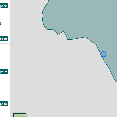
spèce
8)
spèce
spèce
spèce