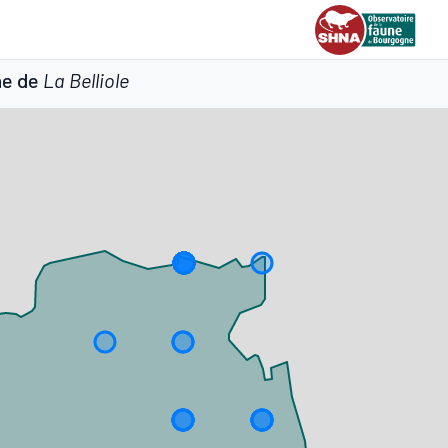
ne de
La Belliole