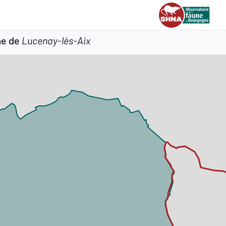
ne de
Lucenay-lès-Aix