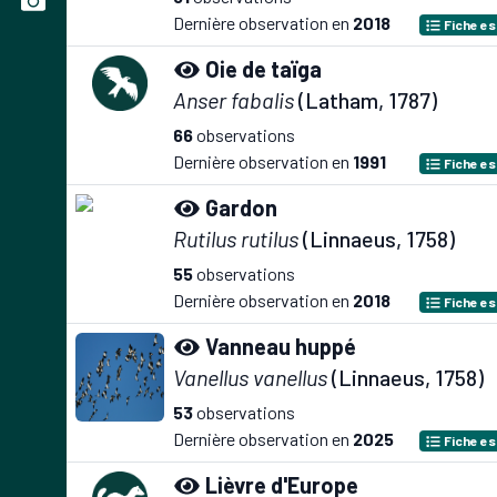
Dernière observation en
2018
Fiche e
Oie de taïga
Anser fabalis
(Latham, 1787)
66
observations
Dernière observation en
1991
Fiche e
Gardon
Rutilus rutilus
(Linnaeus, 1758)
55
observations
Dernière observation en
2018
Fiche e
Vanneau huppé
Vanellus vanellus
(Linnaeus, 1758)
53
observations
Dernière observation en
2025
Fiche e
Lièvre d'Europe