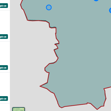
spèce
spèce
spèce
spèce