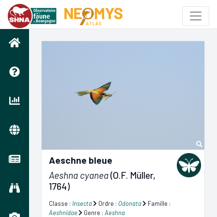
Aeschne bleue
Aeshna cyanea
(O.F. Müller,
1764)
Classe :
Insecta
Ordre :
Odonata
Famille :
Aeshnidae
Genre :
Aeshna