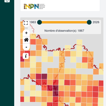
1963
2026
Nombre d'observation(s): 1867
+
-