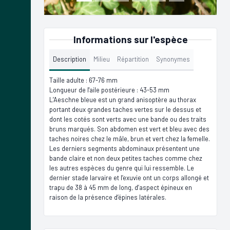
Informations sur l'espèce
Description
Milieu
Répartition
Synonymes
Taille adulte : 67-76 mm
Longueur de l'aile postérieure : 43-53 mm
L’Aeschne bleue est un grand anisoptère au thorax
portant deux grandes taches vertes sur le dessus et
dont les cotés sont verts avec une bande ou des traits
bruns marqués. Son abdomen est vert et bleu avec des
taches noires chez le mâle, brun et vert chez la femelle.
Les derniers segments abdominaux présentent une
bande claire et non deux petites taches comme chez
les autres espèces du genre qui lui ressemble. Le
dernier stade larvaire et l’exuvie ont un corps allongé et
trapu de 38 à 45 mm de long, d’aspect épineux en
raison de la présence d’épines latérales.