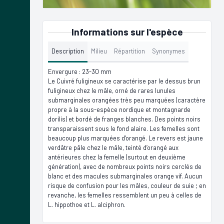
Informations sur l'espèce
Description
Milieu
Répartition
Synonymes
Envergure : 23-30 mm
Le Cuivré fuligineux se caractérise par le dessus brun
fuligineux chez le mâle, orné de rares lunules
submarginales orangées très peu marquées (caractère
propre à la sous-espèce nordique et montagnarde
dorilis) et bordé de franges blanches. Des points noirs
transparaissent sous le fond alaire. Les femelles sont
beaucoup plus marquées d’orangé. Le revers est jaune
verdâtre pâle chez le mâle, teinté d’orangé aux
antérieures chez la femelle (surtout en deuxième
génération), avec de nombreux points noirs cerclés de
blanc et des macules submarginales orange vif. Aucun
risque de confusion pour les mâles, couleur de suie ; en
revanche, les femelles ressemblent un peu à celles de
L. hippothoe et L. alciphron.