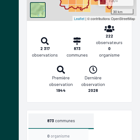
100+
30 km
Leaflet
| © contributions OpenStreetMap
222
observateurs
2 317
873
0
observations
communes
organisme
Première
Dernière
observation
observation
1944
2026
873
communes
0
organisme