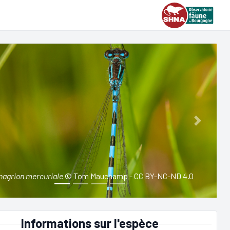
ious
Next
nagrion mercuriale
© Tom Mauchamp - CC BY-NC-ND 4.0
Informations sur l'espèce