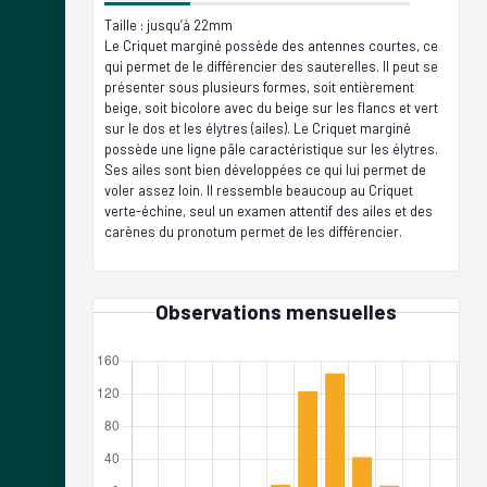
Taille : jusqu’à 22mm
Le Criquet marginé possède des antennes courtes, ce
qui permet de le différencier des sauterelles. Il peut se
présenter sous plusieurs formes, soit entièrement
beige, soit bicolore avec du beige sur les flancs et vert
sur le dos et les élytres (ailes). Le Criquet marginé
possède une ligne pâle caractéristique sur les élytres.
Ses ailes sont bien développées ce qui lui permet de
voler assez loin. Il ressemble beaucoup au Criquet
verte-échine, seul un examen attentif des ailes et des
carènes du pronotum permet de les différencier.
Observations mensuelles