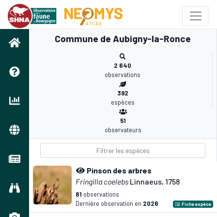
Commune de Aubigny-la-Ronce
2 640
observations
392
espèces
51
observateurs
Pinson des arbres
Fringilla coelebs
Linnaeus, 1758
81
observations
Dernière observation en
2026
Fiche espèce