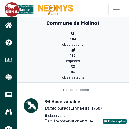
Commune de Molinot
383
observations
192
espèces
44
observateurs
Buse variable
Buteo buteo
(Linnaeus, 1758)
6
observations
Dernière observation en
2014
Fiche espèce