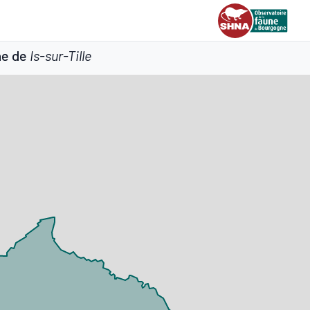
ne de
Is-sur-Tille