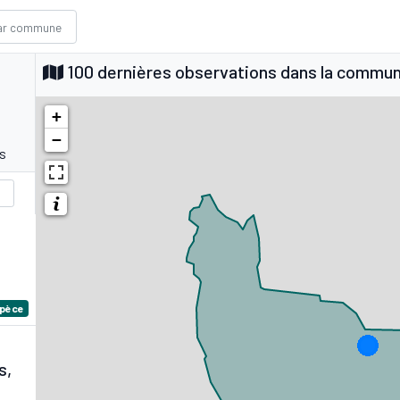
100 dernières observations dans la commu
+
−
s
spèce
s,