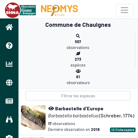
Commune de Chaulgnes
557
observations
273
espèces
61
observateurs
Barbastelle d'Europe
Barbastella barbastellus
(Schreber, 1774)
17
observations
Dernière observation en
2016
Fiche espèce