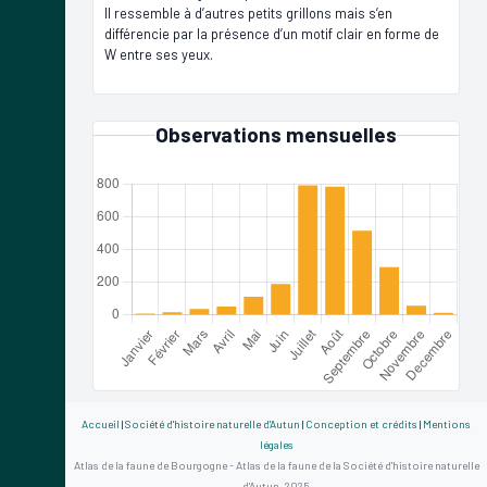
Il ressemble à d’autres petits grillons mais s’en
différencie par la présence d’un motif clair en forme de
W entre ses yeux.
Observations mensuelles
Accueil
|
Société d'histoire naturelle d'Autun
|
Conception et crédits
|
Mentions
légales
Atlas de la faune de Bourgogne - Atlas de la faune de la Société d'histoire naturelle
d'Autun, 2025