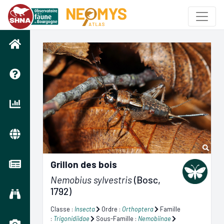
Grillon des bois
Nemobius sylvestris
(Bosc,
1792)
Classe :
Insecta
Ordre :
Orthoptera
Famille
:
Trigonidiidae
Sous-Famille :
Nemobiinae