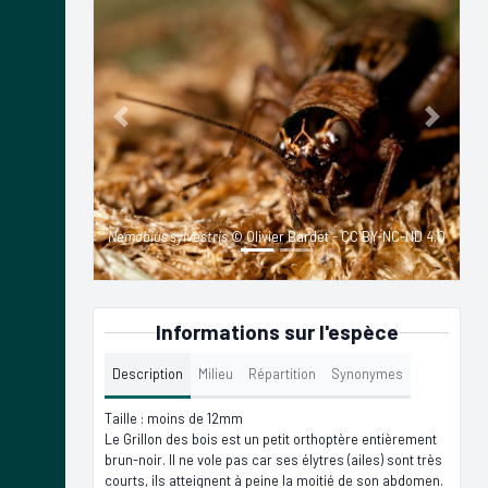
Previous
Next
Nemobius sylvestris
© Olivier Bardet - CC BY-NC-ND 4.0
Informations sur l'espèce
Description
Milieu
Répartition
Synonymes
Taille : moins de 12mm
Le Grillon des bois est un petit orthoptère entièrement
brun-noir. Il ne vole pas car ses élytres (ailes) sont très
courts, ils atteignent à peine la moitié de son abdomen.