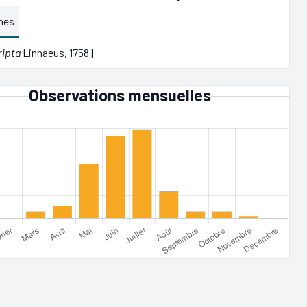
mes
ripta
Linnaeus, 1758 |
Observations mensuelles