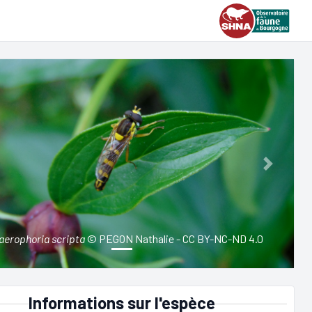
ious
Next
aerophoria scripta
© PEGON Nathalie - CC BY-NC-ND 4.0
Informations sur l'espèce