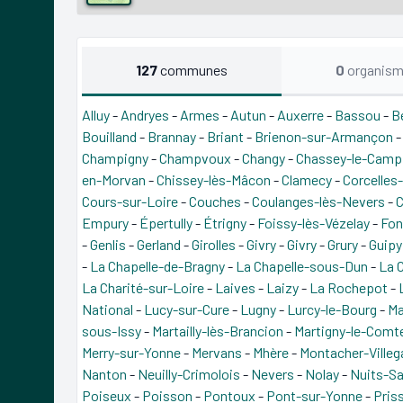
127
communes
0
organis
Alluy
-
Andryes
-
Armes
-
Autun
-
Auxerre
-
Bassou
-
B
Bouilland
-
Brannay
-
Briant
-
Brienon-sur-Armançon
Champigny
-
Champvoux
-
Changy
-
Chassey-le-Camp
en-Morvan
-
Chissey-lès-Mâcon
-
Clamecy
-
Corcelles
Cours-sur-Loire
-
Couches
-
Coulanges-lès-Nevers
-
C
Empury
-
Épertully
-
Étrigny
-
Foissy-lès-Vézelay
-
Fon
-
Genlis
-
Gerland
-
Girolles
-
Givry
-
Givry
-
Grury
-
Guipy
-
La Chapelle-de-Bragny
-
La Chapelle-sous-Dun
-
La 
La Charité-sur-Loire
-
Laives
-
Laizy
-
La Rochepot
-
National
-
Lucy-sur-Cure
-
Lugny
-
Lurcy-le-Bourg
-
Ma
sous-Issy
-
Martailly-lès-Brancion
-
Martigny-le-Comt
Merry-sur-Yonne
-
Mervans
-
Mhère
-
Montacher-Villeg
Nanton
-
Neuilly-Crimolois
-
Nevers
-
Nolay
-
Nuits-Sa
Poiseux
-
Poisson
-
Pontoux
-
Pont-sur-Yonne
-
Pris