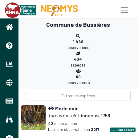
Commune de Bussières
1 449
observations
434
espèces
60
observateurs
Merle noir
Turdus merula
Linnaeus, 1758
42
observations
Dernière observation en
2017
Fiche espèce