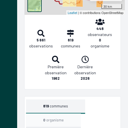
30 km
Leaflet
| © contributions OpenStreetMap
448
observateurs
5 661
819
0
observations
communes
organisme
Première
Dernière
observation
observation
1962
2026
819
communes
0
organisme