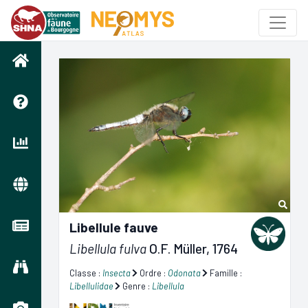
Libellule fauve
Libellula fulva
O.F. Müller, 1764
Classe :
Insecta
Ordre :
Odonata
Famille :
Libellulidae
Genre :
Libellula