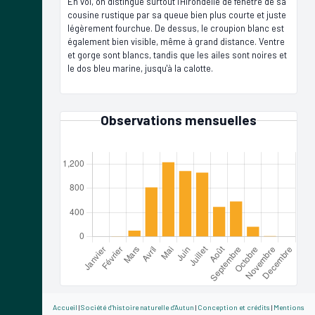
En vol, on distingue surtout l'Hirondelle de fenêtre de sa
cousine rustique par sa queue bien plus courte et juste
légèrement fourchue. De dessus, le croupion blanc est
également bien visible, même à grand distance. Ventre
et gorge sont blancs, tandis que les ailes sont noires et
le dos bleu marine, jusqu'à la calotte.
Observations mensuelles
Accueil
|
Société d'histoire naturelle d'Autun
|
Conception et crédits
|
Mentions