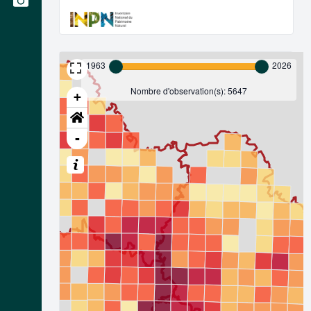
1963
2026
Nombre d'observation(s): 5647
+
-