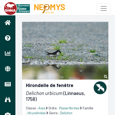
Hirondelle de fenêtre
Delichon urbicum
(Linnaeus,
1758)
Classe :
Aves
Ordre :
Passeriformes
Famille
:
Hirundinidae
Genre :
Delichon