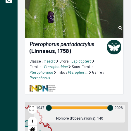
Pterophorus pentadactylus
(Linnaeus, 1758)
Classe :
Insecta
Ordre :
Lepidoptera
Famille :
Pterophoridae
Sous-Famille :
Pterophorinae
Tribu :
Pterophorini
Genre :
Pterophorus
1947
2026
Nombre d'observation(s): 140
+