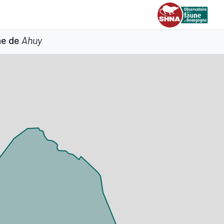
ne de
Ahuy