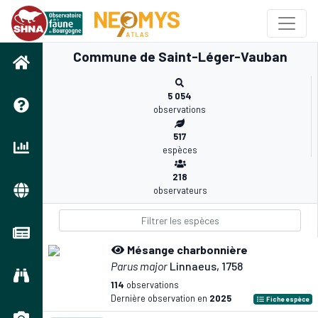
Commune de Saint-Léger-Vauban
5 054
observations
517
espèces
218
observateurs
Mésange charbonnière
Parus major
Linnaeus, 1758
114
observations
Dernière observation en
2025
Fiche espèce