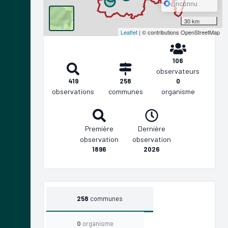
inconnu
30 km
Leaflet
| © contributions OpenStreetMap
106
observateurs
419
258
0
observations
communes
organisme
Première
Dernière
observation
observation
1896
2026
258
communes
0
organisme