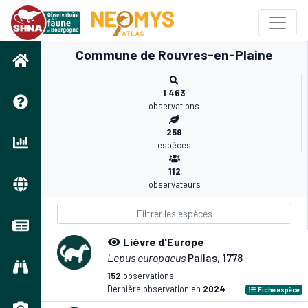
Commune de Rouvres-en-Plaine
1 463
observations
259
espèces
112
observateurs
Lièvre d'Europe
Lepus europaeus
Pallas, 1778
152
observations
Dernière observation en
2024
Fiche espèce