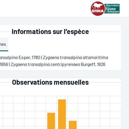
Informations sur l'espèce
mes
ansalpina
Esper, 1780 |
Zygaena transalpina altamaritima
1956 |
Zygaena transalpina centripyrenaea
Burgeff, 1926
Observations mensuelles