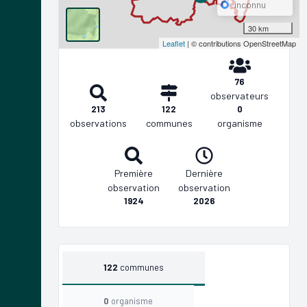
inconnu
30 km
Leaflet
| © contributions OpenStreetMap
76
observateurs
213
122
0
observations
communes
organisme
Première
Dernière
observation
observation
1924
2026
122
communes
0
organisme