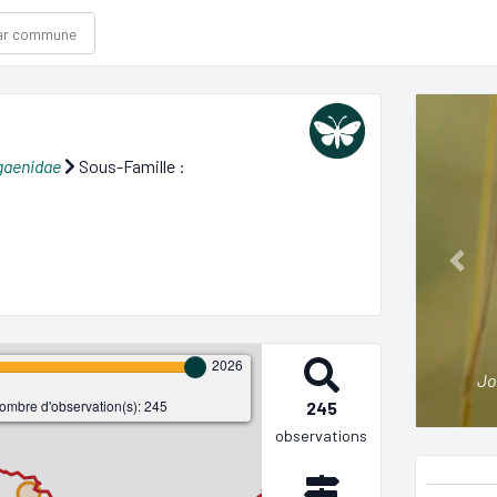
gaenidae
Sous-Famille :
Prev
2026
Jo
ombre d'observation(s): 245
245
observations