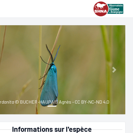
ious
Next
rdanita
© BUCHER-HAUPAIS Agnès - CC BY-NC-ND 4.0
Informations sur l'espèce