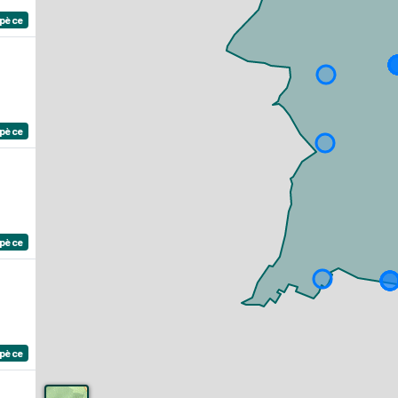
spèce
spèce
spèce
spèce