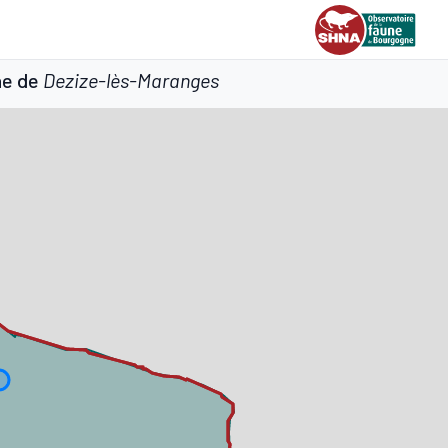
ne de
Dezize-lès-Maranges