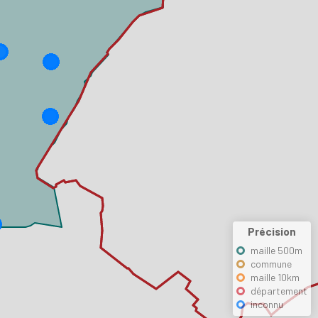
Précision
maille 500m
commune
maille 10km
département
inconnu