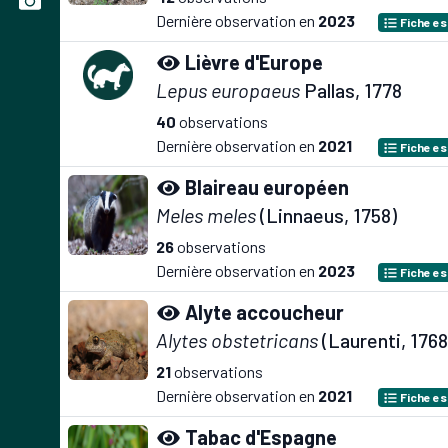
Dernière observation en
2023
Fiche e
Lièvre d'Europe
Lepus europaeus
Pallas, 1778
40
observations
Dernière observation en
2021
Fiche e
Blaireau européen
Meles meles
(Linnaeus, 1758)
26
observations
Dernière observation en
2023
Fiche e
Alyte accoucheur
Alytes obstetricans
(Laurenti, 1768
21
observations
Dernière observation en
2021
Fiche e
Tabac d'Espagne