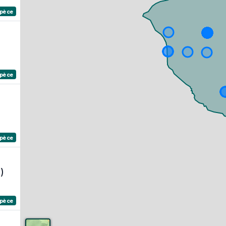
spèce
spèce
spèce
)
spèce