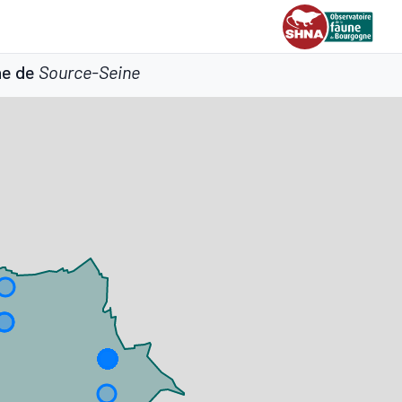
ne de
Source-Seine