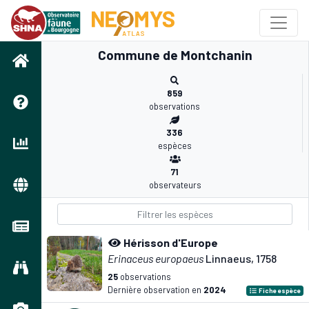
Commune de Montchanin
859
observations
336
espèces
71
observateurs
Hérisson d'Europe
Erinaceus europaeus
Linnaeus, 1758
25
observations
Dernière observation en
2024
Fiche espèce