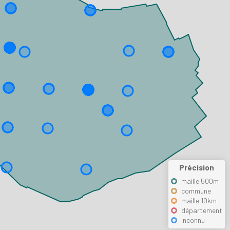
Précision
maille 500m
commune
maille 10km
département
inconnu