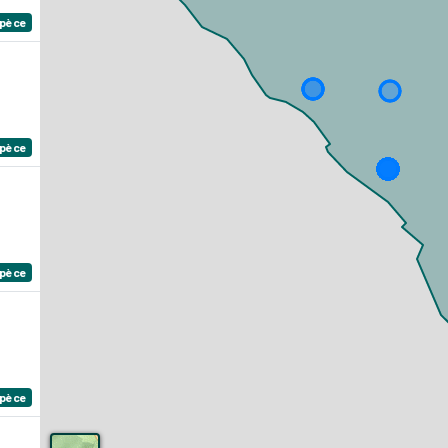
spèce
spèce
spèce
spèce