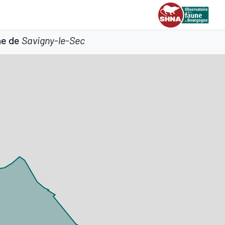
ne de
Savigny-le-Sec