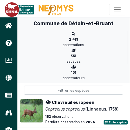
Commune de Détain-et-Bruant
2 419
observations
351
espèces
101
observateurs
Chevreuil européen
Capreolus capreolus
(Linnaeus, 1758)
152
observations
Dernière observation en
2024
Fiche espèce