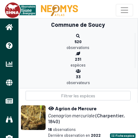
Commune de Soucy
520
observations
231
espèces
33
observateurs
Agrion de Mercure
Coenagrion mercuriale
(Charpentier,
1840)
16
observations
Dernière observation en
2022
Fiche espèce