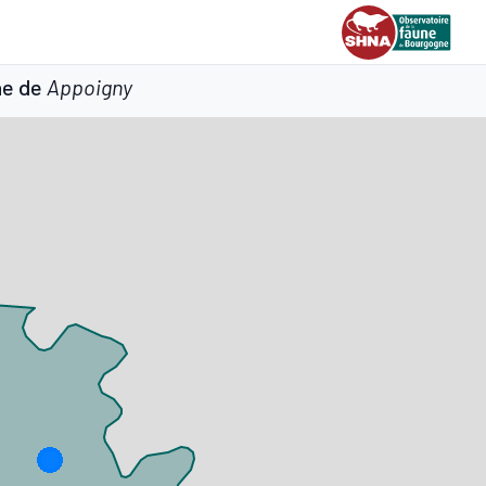
ne de
Appoigny