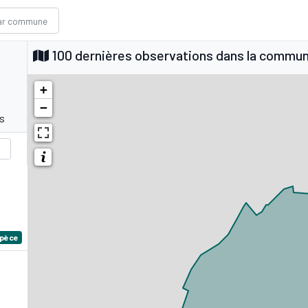
100 dernières observations dans la commu
+
−
s
spèce