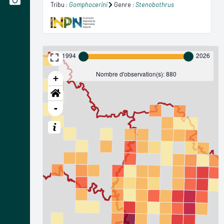
Tribu :
Gomphocerini
Genre :
Stenobothrus
1994
2026
Nombre d'observation(s): 880
+
-