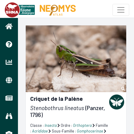
Criquet de la Palène
Stenobothrus lineatus
(Panzer,
1796)
Classe :
Insecta
Ordre :
Orthoptera
Famille
:
Acrididae
Sous-Famille :
Gomphocerinae