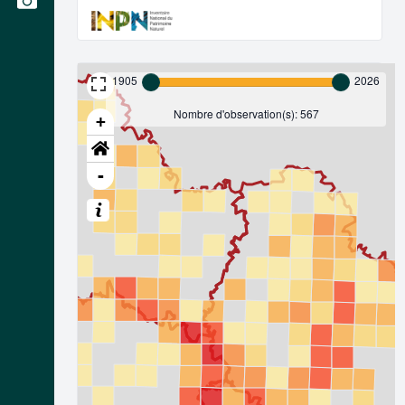
1905
2026
Nombre d'observation(s): 567
+
-