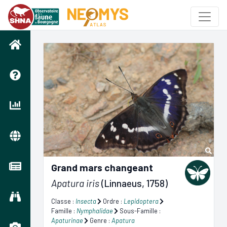
Grand mars changeant
Apatura iris
(Linnaeus, 1758)
Classe :
Insecta
Ordre :
Lepidoptera
Famille :
Nymphalidae
Sous-Famille :
Apaturinae
Genre :
Apatura