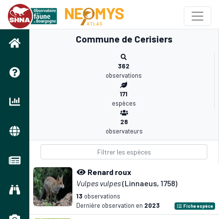
Commune de Cerisiers
362
observations
171
espèces
28
observateurs
Renard roux
Vulpes vulpes
(Linnaeus, 1758)
13
observations
Dernière observation en
2023
Fiche espèce