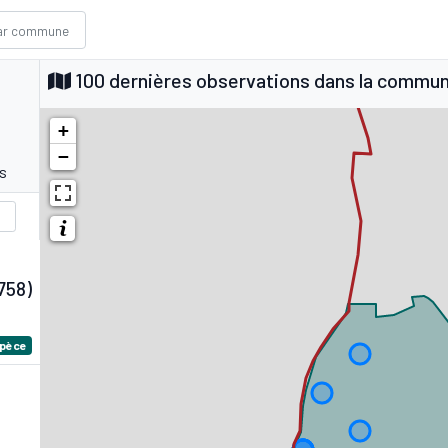
100 dernières observations dans la commu
+
−
s
758)
spèce