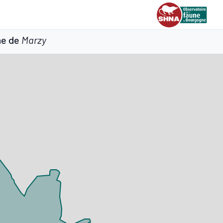
ne de
Marzy