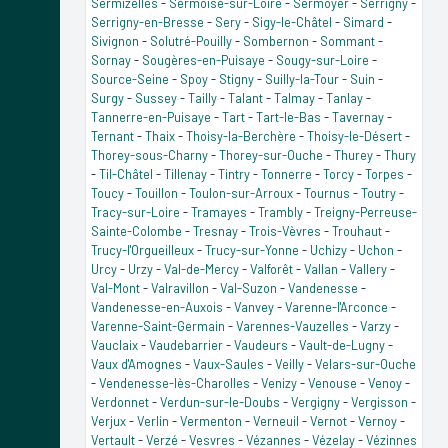
Sermizelles
-
Sermoise-sur-Loire
-
Sermoyer
-
Serrigny
-
Serrigny-en-Bresse
-
Sery
-
Sigy-le-Châtel
-
Simard
-
Sivignon
-
Solutré-Pouilly
-
Sombernon
-
Sommant
-
Sornay
-
Sougères-en-Puisaye
-
Sougy-sur-Loire
-
Source-Seine
-
Spoy
-
Stigny
-
Suilly-la-Tour
-
Suin
-
Surgy
-
Sussey
-
Tailly
-
Talant
-
Talmay
-
Tanlay
-
Tannerre-en-Puisaye
-
Tart
-
Tart-le-Bas
-
Tavernay
-
Ternant
-
Thaix
-
Thoisy-la-Berchère
-
Thoisy-le-Désert
-
Thorey-sous-Charny
-
Thorey-sur-Ouche
-
Thurey
-
Thury
-
Til-Châtel
-
Tillenay
-
Tintry
-
Tonnerre
-
Torcy
-
Torpes
-
Toucy
-
Touillon
-
Toulon-sur-Arroux
-
Tournus
-
Toutry
-
Tracy-sur-Loire
-
Tramayes
-
Trambly
-
Treigny-Perreuse-
Sainte-Colombe
-
Tresnay
-
Trois-Vèvres
-
Trouhaut
-
Trucy-l'Orgueilleux
-
Trucy-sur-Yonne
-
Uchizy
-
Uchon
-
Urcy
-
Urzy
-
Val-de-Mercy
-
Valforêt
-
Vallan
-
Vallery
-
Val-Mont
-
Valravillon
-
Val-Suzon
-
Vandenesse
-
Vandenesse-en-Auxois
-
Vanvey
-
Varenne-l'Arconce
-
Varenne-Saint-Germain
-
Varennes-Vauzelles
-
Varzy
-
Vauclaix
-
Vaudebarrier
-
Vaudeurs
-
Vault-de-Lugny
-
Vaux d'Amognes
-
Vaux-Saules
-
Veilly
-
Velars-sur-Ouche
-
Vendenesse-lès-Charolles
-
Venizy
-
Venouse
-
Venoy
-
Verdonnet
-
Verdun-sur-le-Doubs
-
Vergigny
-
Vergisson
-
Verjux
-
Verlin
-
Vermenton
-
Verneuil
-
Vernot
-
Vernoy
-
Vertault
-
Verzé
-
Vesvres
-
Vézannes
-
Vézelay
-
Vézinnes